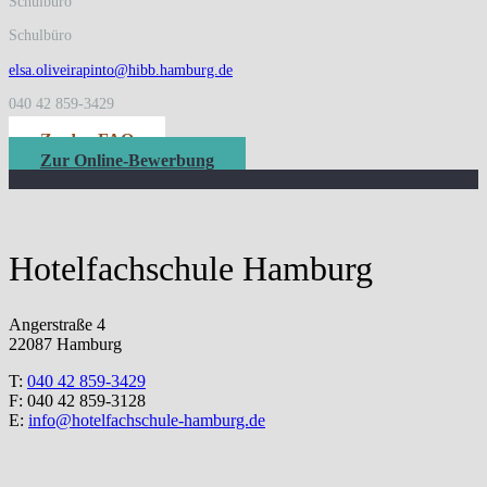
Schulbüro
Schulbüro
elsa.oliveirapinto@hibb.hamburg.de
040 42 859-3429
Zu den FAQ
Zur Online-Bewerbung
Hotelfachschule Hamburg
Angerstraße 4
22087 Hamburg
T:
040 42 859-3429
F: 040 42 859-3128
E:
info@hotelfachschule-hamburg.de